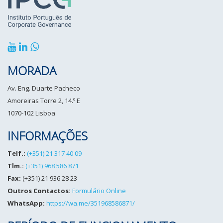
MORADA
Av. Eng. Duarte Pacheco
Amoreiras Torre 2, 14.º E
1070-102 Lisboa
INFORMAÇÕES
Telf.:
(+351) 21 317 40 09
Tlm.:
(+351) 968 586 871
Fax:
(+351) 21 936 28 23
Outros Contactos:
Formulário Online
WhatsApp:
https://wa.me/351968586871/