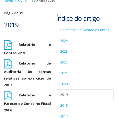
Institucional
30 junho 2026
Pág. 7 de 19
Índice do artigo
2019
Relatórios de Gestão e Contas
2024
Relatório e
2023
Contas 2019
2022
Relatório de
Auditoria às contas
2021
relativas ao exercício de
2020
2019
2019
Relatório e
Parecer do Conselho Fiscal
2018
2019
2017