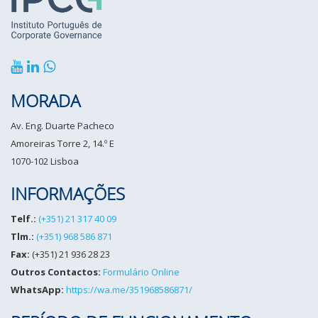
MORADA
Av. Eng. Duarte Pacheco
Amoreiras Torre 2, 14.º E
1070-102 Lisboa
INFORMAÇÕES
Telf.:
(+351) 21 317 40 09
Tlm.:
(+351) 968 586 871
Fax:
(+351) 21 936 28 23
Outros Contactos:
Formulário Online
WhatsApp:
https://wa.me/351968586871/