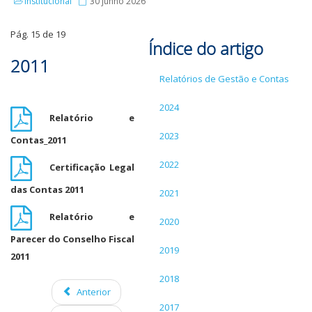
Institucional
30 junho 2026
Pág. 15 de 19
Índice do artigo
2011
Relatórios de Gestão e Contas
2024
Relatório e
2023
Contas_2011
2022
Certificação Legal
das Contas 2011
2021
Relatório e
2020
Parecer do Conselho Fiscal
2019
2011
2018
Anterior
2017