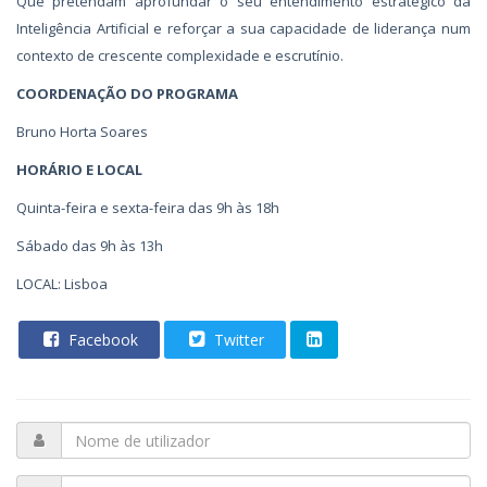
Que pretendam aprofundar o seu entendimento estratégico da
Inteligência Artificial e reforçar a sua capacidade de liderança num
contexto de crescente complexidade e escrutínio.
C
OORDENAÇÃO DO
P
ROGRAMA
Bruno Horta Soares
HORÁRIO E LOCAL
Quinta-feira e sexta-feira das 9h às 18h
Sábado das 9h às 13h
LOCAL: Lisboa
Facebook
Twitter