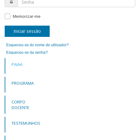
Memorizar-me
Iniciar sessão
Esqueceu-se do nome de utilizador?
Esqueceu-se da senha?
PAIAA
PROGRAMA
CORPO
DOCENTE
TESTEMUNHOS