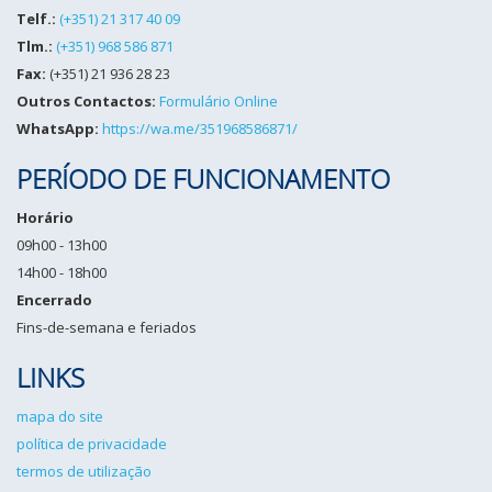
Telf.:
(+351) 21 317 40 09
Tlm.:
(+351) 968 586 871
Fax:
(+351) 21 936 28 23
Outros Contactos:
Formulário Online
WhatsApp:
https://wa.me/351968586871/
PERÍODO DE FUNCIONAMENTO
Horário
09h00 - 13h00
14h00 - 18h00
Encerrado
Fins-de-semana e feriados
LINKS
mapa do site
política de privacidade
termos de utilização