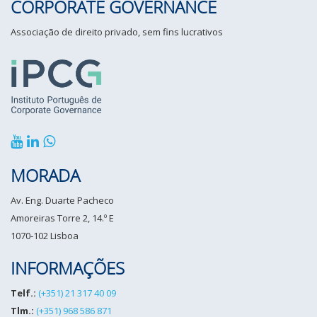
CORPORATE GOVERNANCE
Associação de direito privado, sem fins lucrativos
MORADA
Av. Eng. Duarte Pacheco
Amoreiras Torre 2, 14.º E
1070-102 Lisboa
INFORMAÇÕES
Telf.:
(+351) 21 317 40 09
Tlm.:
(+351) 968 586 871