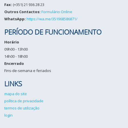
Fax:
(+351) 21 936 28 23
Outros Contactos:
Formulário Online
WhatsApp:
https://wa.me/351968586871/
PERÍODO DE FUNCIONAMENTO
Horário
09h00 - 13h00
14h00 - 18h00
Encerrado
Fins-de-semana e feriados
LINKS
mapa do site
política de privacidade
termos de utilização
login