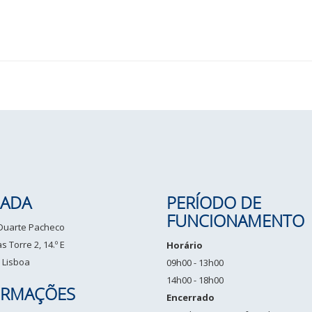
ADA
PERÍODO DE
FUNCIONAMENTO
 Duarte Pacheco
 Torre 2, 14.º E
Horário
 Lisboa
09h00 - 13h00
14h00 - 18h00
ORMAÇÕES
Encerrado