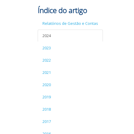
Índice do artigo
Relatórios de Gestão e Contas
2024
2023
2022
2021
2020
2019
2018
2017
2016