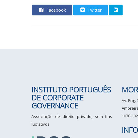
Facebook
Twitter
INSTITUTO PORTUGUÊS
MOR
DE CORPORATE
Av. Eng.
GOVERNANCE
Amoreiras
1070-102
Associação de direito privado, sem fins
lucrativos
INF