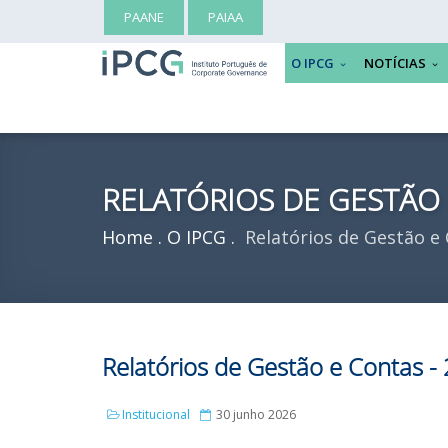
PAANE
PAIAA
O IPCG
NOTÍCIAS
RELATÓRIOS DE GESTÃO
Home
O IPCG
Relatórios de Gestão e
Relatórios de Gestão e Contas -
Institucional
30 junho 2026