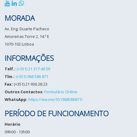
MORADA
Av. Eng. Duarte Pacheco
Amoreiras Torre 2, 14.º E
1070-102 Lisboa
INFORMAÇÕES
Telf.:
(+351) 21 317 40 09
Tlm.:
(+351) 968 586 871
Fax:
(+351) 21 936 28 23
Outros Contactos:
Formulário Online
WhatsApp:
https://wa.me/351968586871/
PERÍODO DE FUNCIONAMENTO
Horário
09h00 - 13h00