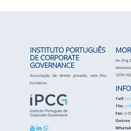
INSTITUTO PORTUGUÊS
MOR
DE CORPORATE
Av. Eng.
GOVERNANCE
Amoreiras
1070-102
Associação de direito privado, sem fins
lucrativos
INF
Telf.:
(+
Tlm.:
(+
Fax:
(+35
Outros
WhatsA