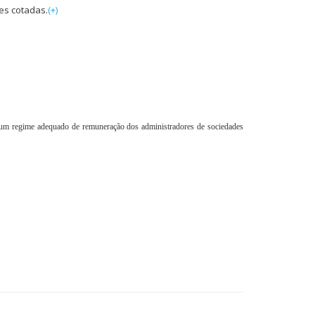
s cotadas.
(+)
 um regime adequado de remuneração dos administradores de sociedades