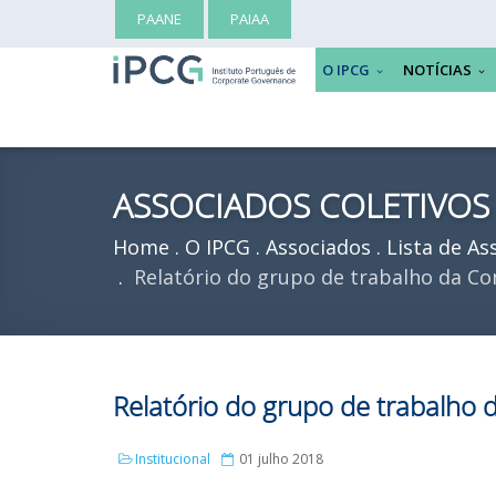
PAANE
PAIAA
O IPCG
NOTÍCIAS
ASSOCIADOS COLETIVOS
Home
O IPCG
Associados
Lista de As
Relatório do grupo de trabalho da C
Relatório do grupo de trabalho
Institucional
01 julho 2018