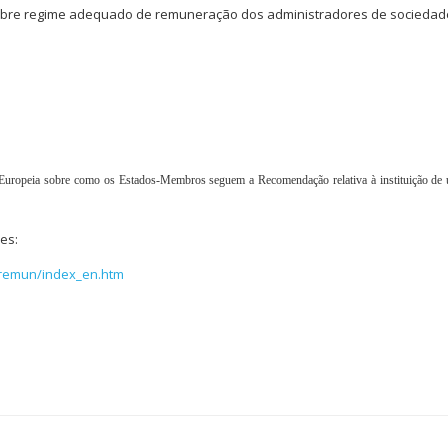
e regime adequado de remuneração dos administradores de sociedade
 Europeia sobre como os Estados-Membros seguem a Recomendação relativa à instituição de
es:
-remun/index_en.htm