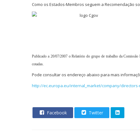
Como os Estados-Membros seguem a Recomendação sobr
Publicado a 20/07/2007 o Relatório do grupo de trabalho da Comissão
cotadas.
Pode consultar os endereço abaixo para mais informaçõ
http://ec.europa.eu/internal_market/company/directors
Facebook
Twitter