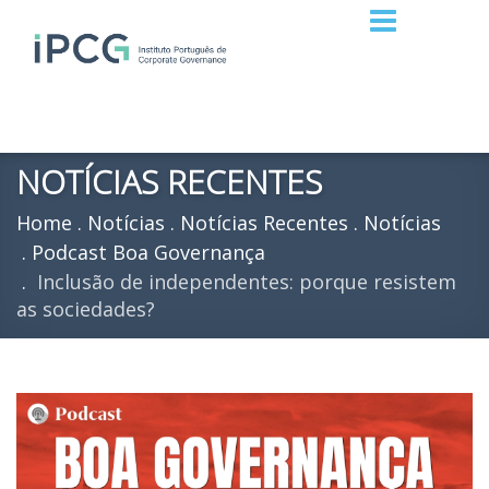
NOTÍCIAS RECENTES
Home
Notícias
Notícias Recentes
Notícias
Podcast Boa Governança
Inclusão de independentes: porque resistem
as sociedades?