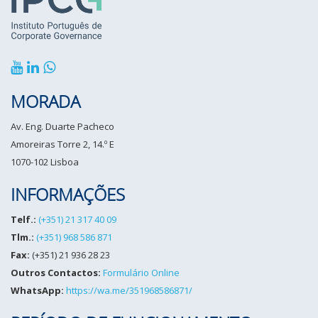
MORADA
Av. Eng. Duarte Pacheco
Amoreiras Torre 2, 14.º E
1070-102 Lisboa
INFORMAÇÕES
Telf.:
(+351) 21 317 40 09
Tlm.:
(+351) 968 586 871
Fax:
(+351) 21 936 28 23
Outros Contactos:
Formulário Online
WhatsApp:
https://wa.me/351968586871/