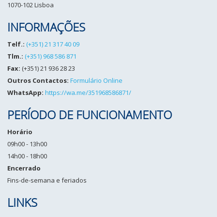
1070-102 Lisboa
INFORMAÇÕES
Telf.:
(+351) 21 317 40 09
Tlm.:
(+351) 968 586 871
Fax:
(+351) 21 936 28 23
Outros Contactos:
Formulário Online
WhatsApp:
https://wa.me/351968586871/
PERÍODO DE FUNCIONAMENTO
Horário
09h00 - 13h00
14h00 - 18h00
Encerrado
Fins-de-semana e feriados
LINKS