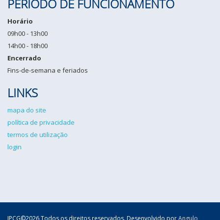
PERÍODO DE FUNCIONAMENTO
Horário
09h00 - 13h00
14h00 - 18h00
Encerrado
Fins-de-semana e feriados
LINKS
mapa do site
política de privacidade
termos de utilização
login
IPCG©2026 Todos os direitos reservados. Desenvolvido por
Angulo