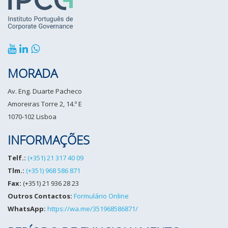
MORADA
Av. Eng. Duarte Pacheco
Amoreiras Torre 2, 14.º E
1070-102 Lisboa
INFORMAÇÕES
Telf.:
(+351) 21 317 40 09
Tlm.:
(+351) 968 586 871
Fax:
(+351) 21 936 28 23
Outros Contactos:
Formulário Online
WhatsApp:
https://wa.me/351968586871/