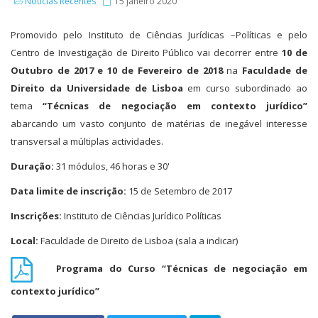
Notícias Recentes
15 janeiro 2020
Promovido pelo Instituto de Ciências Jurídicas –Políticas e pelo
Centro de Investigação de Direito Público vai decorrer entre
10 de
Outubro de 2017 e 10 de Fevereiro de 2018
na
Faculdade de
Direito da Universidade de Lisboa
em curso subordinado ao
tema
“Técnicas de negociação em contexto jurídico”
abarcando um vasto conjunto de matérias de inegável interesse
transversal a múltiplas actividades.
Duração:
31 módulos, 46 horas e 30'
Data limite de inscrição:
15 de Setembro de 2017
Inscrições:
Instituto de Ciências Jurídico Políticas
Local:
Faculdade de Direito de Lisboa (sala a indicar)
Programa do Curso “Técnicas de negociação em
contexto jurídico”