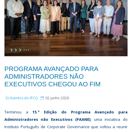
PROGRAMA AVANÇADO PARA
ADMINISTRADORES NÃO
EXECUTIVOS CHEGOU AO FIM
Eventos do IPCG
02 junho 2026
Terminou a
15.ª Edição do Programa Avançado para
Administradores não Executivos (PAANE)
, uma iniciativa do
Instituto Português de Corporate Governance que voltou a reunir