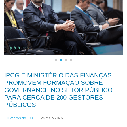
IPCG E MINISTÉRIO DAS FINANÇAS
PROMOVEM FORMAÇÃO SOBRE
GOVERNANCE NO SETOR PÚBLICO
PARA CERCA DE 200 GESTORES
PÚBLICOS
Eventos do IPCG
26 maio 2026