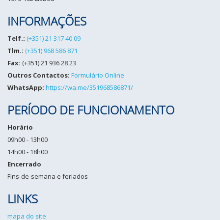
INFORMAÇÕES
Telf.:
(+351) 21 317 40 09
Tlm.:
(+351) 968 586 871
Fax:
(+351) 21 936 28 23
Outros Contactos:
Formulário Online
WhatsApp:
https://wa.me/351968586871/
PERÍODO DE FUNCIONAMENTO
Horário
09h00 - 13h00
14h00 - 18h00
Encerrado
Fins-de-semana e feriados
LINKS
mapa do site