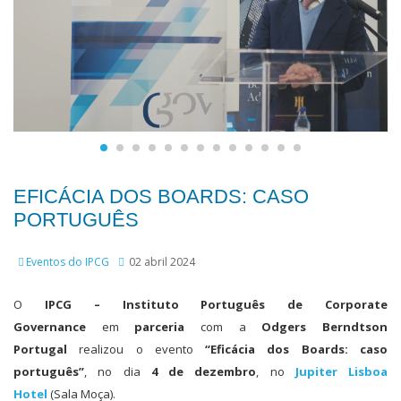
EFICÁCIA DOS BOARDS: CASO
PORTUGUÊS
Eventos do IPCG
02 abril 2024
O
IPCG – Instituto Português de Corporate
Governance
em
parceria
com a
Odgers Berndtson
Portugal
realizou o evento
“
Eficácia dos Boards: caso
português”
, no dia
4 de dezembro
, no
Jupiter Lisboa
Hotel
(Sala Moça).