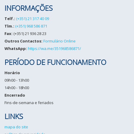
INFORMAÇÕES
Telf.:
(+351) 21 317 40 09
Tlm.:
(+351) 968 586 871
Fax:
(+351) 21 936 28 23
Outros Contactos:
Formulário Online
WhatsApp:
https://wa.me/351968586871/
PERÍODO DE FUNCIONAMENTO
Horário
09h00 - 13h00
14h00 - 18h00
Encerrado
Fins-de-semana e feriados
LINKS
mapa do site