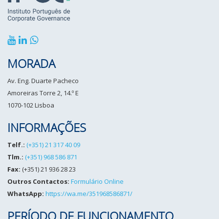
MORADA
Av. Eng. Duarte Pacheco
Amoreiras Torre 2, 14.º E
1070-102 Lisboa
INFORMAÇÕES
Telf.:
(+351) 21 317 40 09
Tlm.:
(+351) 968 586 871
Fax:
(+351) 21 936 28 23
Outros Contactos:
Formulário Online
WhatsApp:
https://wa.me/351968586871/
PERÍODO DE FUNCIONAMENTO