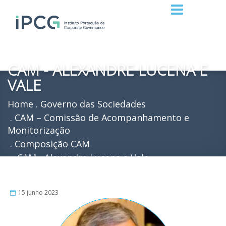
CAM - ALEXANDRE LUCENA E
VALE
Home
Governo das Sociedades
CAM – Comissão de Acompanhamento e
Monitorização
Composição CAM
CAM - Alexandre Lucena e Vale
15 junho 2023