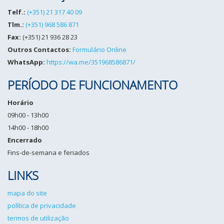
Telf.:
(+351) 21 317 40 09
Tlm.:
(+351) 968 586 871
Fax:
(+351) 21 936 28 23
Outros Contactos:
Formulário Online
WhatsApp:
https://wa.me/351968586871/
PERÍODO DE FUNCIONAMENTO
Horário
09h00 - 13h00
14h00 - 18h00
Encerrado
Fins-de-semana e feriados
LINKS
mapa do site
política de privacidade
termos de utilização