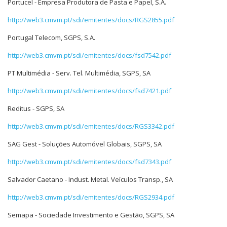
Portucel - Empresa Produtora de Pasta e Papel, S.A.
http://web3.cmvm.pt/sdi/emitentes/docs/RGS2855.pdf
Portugal Telecom, SGPS, S.A.
http://web3.cmvm.pt/sdi/emitentes/docs/fsd7542.pdf
PT Multimédia - Serv. Tel. Multimédia, SGPS, SA
http://web3.cmvm.pt/sdi/emitentes/docs/fsd7421.pdf
Reditus - SGPS, SA
http://web3.cmvm.pt/sdi/emitentes/docs/RGS3342.pdf
SAG Gest - Soluções Automóvel Globais, SGPS, SA
http://web3.cmvm.pt/sdi/emitentes/docs/fsd7343.pdf
Salvador Caetano - Indust. Metal. Veículos Transp., SA
http://web3.cmvm.pt/sdi/emitentes/docs/RGS2934.pdf
Semapa - Sociedade Investimento e Gestão, SGPS, SA