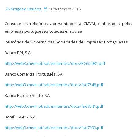
Artigos e Estudos
16 setembro 2018
Consulte os relatórios apresentados à CMVM, elaborados pelas
empresas portuguêsas cotadas em bolsa.
Relatórios de Governo das Sociedades de Empresas Portuguesas
Banco BPI, S.A.
http://web3.cmvm.pt/sdi/emitentes/docs/RGS2981.pdf
Banco Comercial Português, SA
http://web3.cmvm.pt/sdi/emitentes/docs/fsd7548.pdf
Banco Espírito Santo, SA
http://web3.cmvm.pt/sdi/emitentes/docs/fsd7541.pdf
Banif - SGPS, S.A.
http://web3.cmvm.pt/sdi/emitentes/docs/fsd7333.pdf