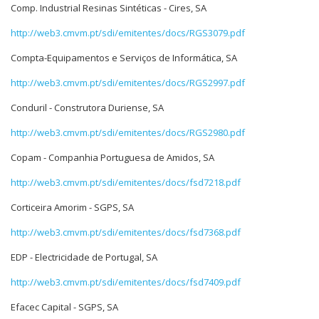
Comp. Industrial Resinas Sintéticas - Cires, SA
http://web3.cmvm.pt/sdi/emitentes/docs/RGS3079.pdf
Compta-Equipamentos e Serviços de Informática, SA
http://web3.cmvm.pt/sdi/emitentes/docs/RGS2997.pdf
Conduril - Construtora Duriense, SA
http://web3.cmvm.pt/sdi/emitentes/docs/RGS2980.pdf
Copam - Companhia Portuguesa de Amidos, SA
http://web3.cmvm.pt/sdi/emitentes/docs/fsd7218.pdf
Corticeira Amorim - SGPS, SA
http://web3.cmvm.pt/sdi/emitentes/docs/fsd7368.pdf
EDP - Electricidade de Portugal, SA
http://web3.cmvm.pt/sdi/emitentes/docs/fsd7409.pdf
Efacec Capital - SGPS, SA