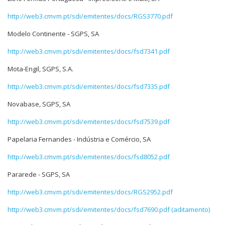
http://web3.cmvm.pt/sdi/emitentes/docs/RGS3770.pdf
Modelo Continente - SGPS, SA
http://web3.cmvm.pt/sdi/emitentes/docs/fsd7341.pdf
Mota-Engil, SGPS, S.A.
http://web3.cmvm.pt/sdi/emitentes/docs/fsd7335.pdf
Novabase, SGPS, SA
http://web3.cmvm.pt/sdi/emitentes/docs/fsd7539.pdf
Papelaria Fernandes - Indústria e Comércio, SA
http://web3.cmvm.pt/sdi/emitentes/docs/fsd8052.pdf
Pararede - SGPS, SA
http://web3.cmvm.pt/sdi/emitentes/docs/RGS2952.pdf
http://web3.cmvm.pt/sdi/emitentes/docs/fsd7690.pdf (aditamento)