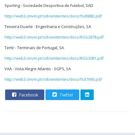
Sporting - Sociedade Desportiva de Futebol, SAD
http://web3.cmvm.pt/sdi/emitentes/docs/fsd6882.pdf
Teixeira Duarte - Engenharia e Construções, SA
http://web3.cmvm.pt/sdi/emitentes/docs/RGS2878.pdf
Tertir - Terminais de Portugal, SA
http://web3.cmvm.pt/sdi/emitentes/docs/RGS3081.pdf
VAA - Vista Alegre Atlantis - SGPS, SA
http://web3.cmvm.pt/sdi/emitentes/docs/fsd7695.pdf
Facebook
Twitter