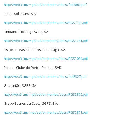
http://web3.cmvm.pt/sdi/emitentes/docs/fsd7862.pdf
Estoril Sol, SGPS, S.A.
http://web3.cmvm.pt/sdi/emitentes/docs/RGS3310.pdf
Finibanco Holding - SGPS, SA
http://web3.cmvm.pt/sdi/emitentes/docs/RGS3241.pdf
Fisipe - Fibras Sintéticas de Portugal, SA
http://web3.cmvm.pt/sdi/emitentes/docs/RGS3084.pdf
Futebol Clube do Porto - Futebol, SAD
http://web3.cmvm.pt/sdi/emitentes/docs/fsd8327.pdf
Gescartão, SGPS, SA
http://web3.cmvm.pt/sdi/emitentes/docs/RGS2876.pdf
Grupo Soares da Costa, SGPS, S.A.
http://web3.cmvm.pt/sdi/emitentes/docs/RGS2871.pdf