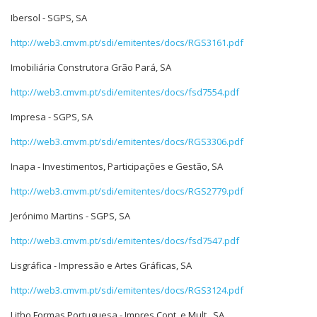
Ibersol - SGPS, SA
http://web3.cmvm.pt/sdi/emitentes/docs/RGS3161.pdf
Imobiliária Construtora Grão Pará, SA
http://web3.cmvm.pt/sdi/emitentes/docs/fsd7554.pdf
Impresa - SGPS, SA
http://web3.cmvm.pt/sdi/emitentes/docs/RGS3306.pdf
Inapa - Investimentos, Participações e Gestão, SA
http://web3.cmvm.pt/sdi/emitentes/docs/RGS2779.pdf
Jerónimo Martins - SGPS, SA
http://web3.cmvm.pt/sdi/emitentes/docs/fsd7547.pdf
Lisgráfica - Impressão e Artes Gráficas, SA
http://web3.cmvm.pt/sdi/emitentes/docs/RGS3124.pdf
Litho Formas Portuguesa - Impres.Cont. e Mult., SA