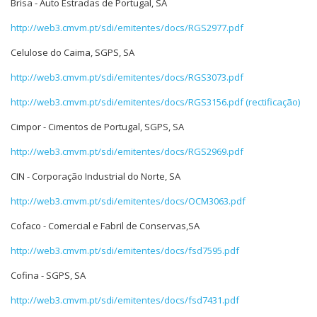
Brisa - Auto Estradas de Portugal, SA
http://web3.cmvm.pt/sdi/emitentes/docs/RGS2977.pdf
Celulose do Caima, SGPS, SA
http://web3.cmvm.pt/sdi/emitentes/docs/RGS3073.pdf
http://web3.cmvm.pt/sdi/emitentes/docs/RGS3156.pdf (rectificação)
Cimpor - Cimentos de Portugal, SGPS, SA
http://web3.cmvm.pt/sdi/emitentes/docs/RGS2969.pdf
CIN - Corporação Industrial do Norte, SA
http://web3.cmvm.pt/sdi/emitentes/docs/OCM3063.pdf
Cofaco - Comercial e Fabril de Conservas,SA
http://web3.cmvm.pt/sdi/emitentes/docs/fsd7595.pdf
Cofina - SGPS, SA
http://web3.cmvm.pt/sdi/emitentes/docs/fsd7431.pdf