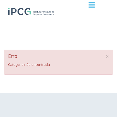
×
Erro
Categoria não encontrada