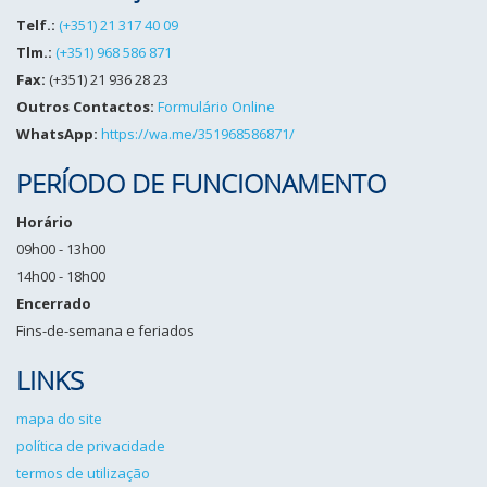
Telf.:
(+351) 21 317 40 09
Tlm.:
(+351) 968 586 871
Fax:
(+351) 21 936 28 23
Outros Contactos:
Formulário Online
WhatsApp:
https://wa.me/351968586871/
PERÍODO DE FUNCIONAMENTO
Horário
09h00 - 13h00
14h00 - 18h00
Encerrado
Fins-de-semana e feriados
LINKS
mapa do site
política de privacidade
termos de utilização