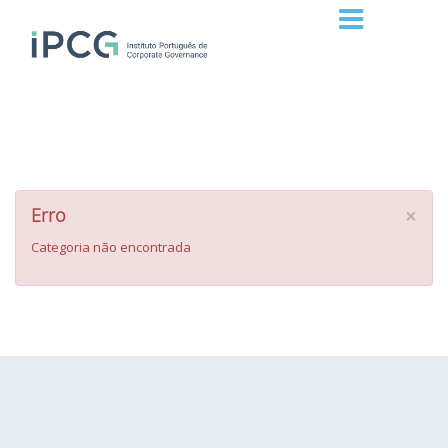
×
Erro
Categoria não encontrada