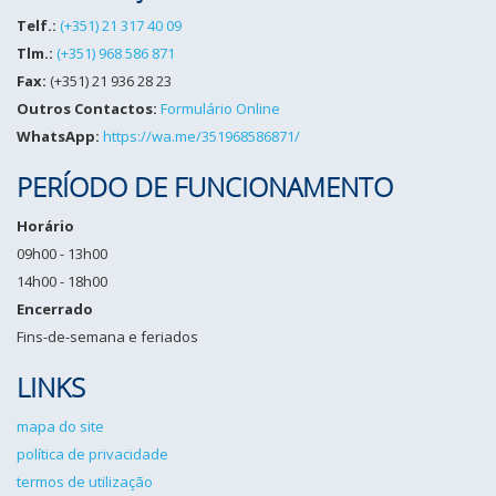
Telf.:
(+351) 21 317 40 09
Tlm.:
(+351) 968 586 871
Fax:
(+351) 21 936 28 23
Outros Contactos:
Formulário Online
WhatsApp:
https://wa.me/351968586871/
PERÍODO DE FUNCIONAMENTO
Horário
09h00 - 13h00
14h00 - 18h00
Encerrado
Fins-de-semana e feriados
LINKS
mapa do site
política de privacidade
termos de utilização